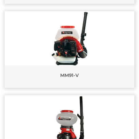
MM91-V