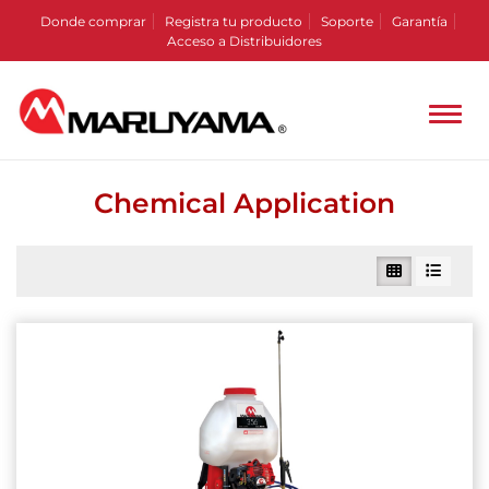
Donde comprar
Registra tu producto
Soporte
Garantía
Acceso a Distribuidores
Chemical Application