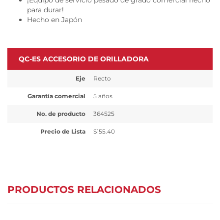
¡Equipo de servicio pesado de grado comercial hecho
para durar!
Hecho en Japón
QC-ES ACCESORIO DE ORILLADORA
Eje
Recto
Garantía comercial
5 años
No. de producto
364525
Precio de Lista
$155.40
PRODUCTOS RELACIONADOS