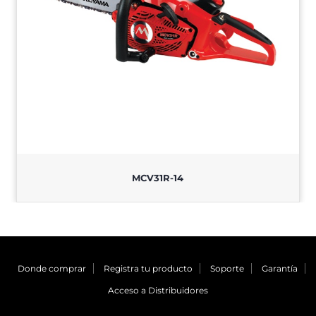
MCV31R-14
Donde comprar
Registra tu producto
Soporte
Garantía
Acceso a Distribuidores