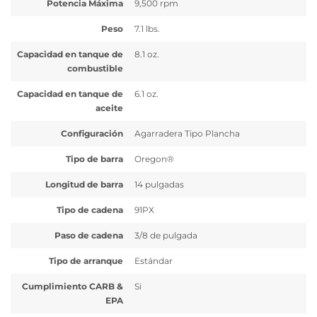
Potencia Máxima
9,500 rpm
Peso
7.1 lbs.
Capacidad en tanque de
8.1 oz.
combustible
Capacidad en tanque de
6.1 oz.
aceite
Configuración
Agarradera Tipo Plancha
Tipo de barra
Oregon®
Longitud de barra
14 pulgadas
Tipo de cadena
91PX
Paso de cadena
3/8 de pulgada
Tipo de arranque
Estándar
Cumplimiento CARB &
Si
EPA