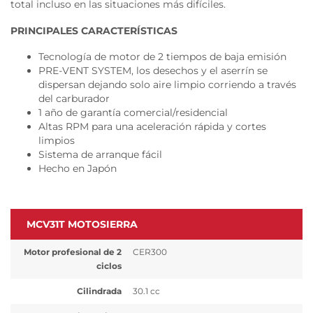
total incluso en las situaciones más difíciles.
PRINCIPALES CARACTERÍSTICAS
Tecnología de motor de 2 tiempos de baja emisión
PRE-VENT SYSTEM, los desechos y el aserrín se
dispersan dejando solo aire limpio corriendo a través
del carburador
1 año de garantía comercial/residencial
Altas RPM para una aceleración rápida y cortes
limpios
Sistema de arranque fácil
Hecho en Japón
MCV31T MOTOSIERRA
Motor profesional de 2
CER300
ciclos
Cilindrada
30.1 cc