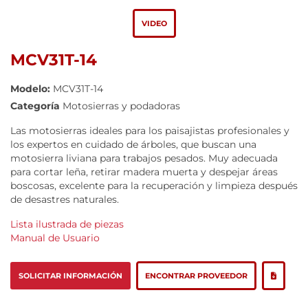
VIDEO
MCV31T-14
Modelo:
MCV31T-14
Categoría
Motosierras y podadoras
Las motosierras ideales para los paisajistas profesionales y
los expertos en cuidado de árboles, que buscan una
motosierra liviana para trabajos pesados. Muy adecuada
para cortar leña, retirar madera muerta y despejar áreas
boscosas, excelente para la recuperación y limpieza después
de desastres naturales.
Lista ilustrada de piezas
Manual de Usuario
SOLICITAR INFORMACIÓN
ENCONTRAR PROVEEDOR