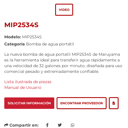
VIDEO
MIP2534S
Modelo:
MIP2534S
Categoría
Bomba de agua portátil
La nueva bomba de agua portatil MIP2534S de Maruyama
es la herramienta ideal para transferir agua rápidamente a
una velocidad de 32 galones por minuto, diseñada para uso
comercial pesado y extremadamente confiable.
Lista ilustrada de piezas
Manual de Usuario
SOLICITAR INFORMACIÓN
ENCONTRAR PROVEEDOR
Compartir en: