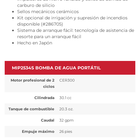
carburo de silicio
Sellos mecánicos cerámicos
Kit opcional de irrigación y supresión de incendios
disponible (#286705)
Sistema de arranque fácil: tecnología de asistencia de
resorte para un arranque fácil
Hecho en Japón
MIP2534S BOMBA DE AGUA PORTÁTIL
Motor profesional de 2
CER300
ciclos
Cilindrada
30.1 cc
Tanque de combustible
20.3 oz.
Caudal
32 gpm
Empuje máximo
26 pies