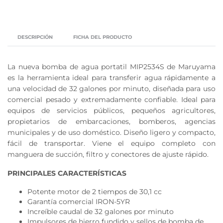
DESCRIPCIÓN
FICHA DEL PRODUCTO
La nueva bomba de agua portatil MIP2534S de Maruyama
es la herramienta ideal para transferir agua rápidamente a
una velocidad de 32 galones por minuto, diseñada para uso
comercial pesado y extremadamente confiable. Ideal para
equipos de servicios públicos, pequeños agricultores,
propietarios de embarcaciones, bomberos, agencias
municipales y de uso doméstico. Diseño ligero y compacto,
fácil de transportar. Viene el equipo completo con
manguera de succión, filtro y conectores de ajuste rápido.
PRINCIPALES CARACTERÍSTICAS
Potente motor de 2 tiempos de 30,1 cc
Garantía comercial IRON-5YR
Increíble caudal de 32 galones por minuto
Impulsores de hierro fundido y sellos de bomba de