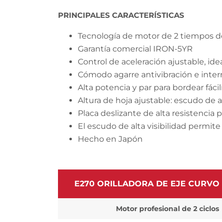
PRINCIPALES CARACTERÍSTICAS
Tecnología de motor de 2 tiempos d
Garantía comercial IRON-5YR
Control de aceleración ajustable, id
Cómodo agarre antivibración e inte
Alta potencia y par para bordear fác
Altura de hoja ajustable: escudo de a
Placa deslizante de alta resistencia
El escudo de alta visibilidad permit
Hecho en Japón
E270 ORILLADORA DE EJE CURVO
Motor profesional de 2 ciclos