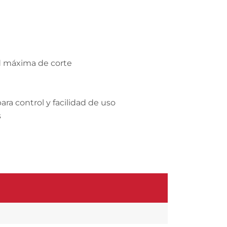
ad máxima de corte
ara control y facilidad de uso
s