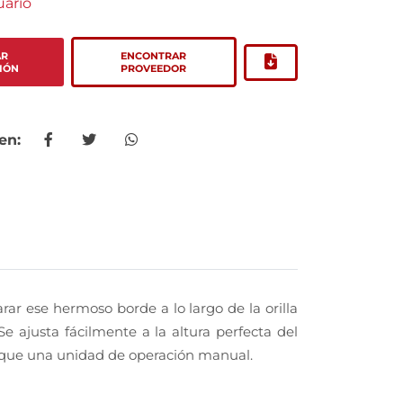
ario
AR
ENCONTRAR
IÓN
PROVEEDOR
en:
ar ese hermoso borde a lo largo de la orilla
Se ajusta fácilmente a la altura perfecta del
e que una unidad de operación manual.