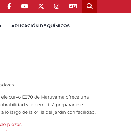
A
APLICACIÓN DE QUÍMICOS
ladoras
de eje curvo E270 de Maruyama ofrece una
brabilidad y le permitirá preparar ese
lo largo de la orilla del jardín con facilidad.
 de piezas