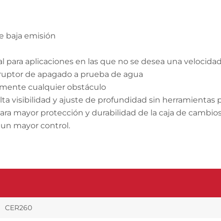
e baja emisión
eal para aplicaciones en las que no se desea una velocid
rruptor de apagado a prueba de agua
ilmente cualquier obstáculo
lta visibilidad y ajuste de profundidad sin herramientas p
 para mayor protección y durabilidad de la caja de cambio
e un mayor control.
CER260