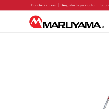
Donde comprar
Registra tu producto
Sopo