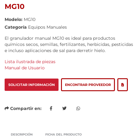
MG10
Modelo:
MG10
Categoría
Equipos Manuales
El granulador manual MG10 es ideal para productos
químicos secos, semillas, fertilizantes, herbicidas, pesticidas
e incluso aplicaciones de sal para derretir hielo.
Lista ilustrada de piezas
Manual de Usuario
SOLICITAR INFORMACIÓN
ENCONTRAR PROVEEDOR
Compartir en:
DESCRIPCIÓN
FICHA DEL PRODUCTO