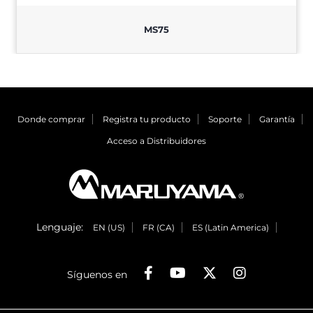
MS75
Donde comprar
Registra tu producto
Soporte
Garantía
Acceso a Distribuidores
Lenguaje:
EN (US)
FR (CA)
ES (Latin America)
Síguenos en