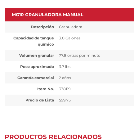
MG10 GRANULADORA MANUAL
Descripción
Granuladora
Capacidad de tanque
3.0 Galones
químico
Volumen granular
77.8 onzas por minuto
Peso aproximado
3.7 lbs.
Garantía comercial
2 años
Item No.
338119
Precio de Lista
$99.75
PRODUCTOS RELACIONADOS