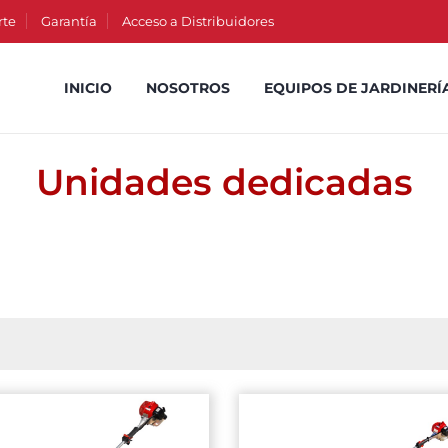
rte
Garantía
Acceso a Distribuidores
INICIO
NOSOTROS
EQUIPOS DE JARDINERÍ
Unidades dedicadas