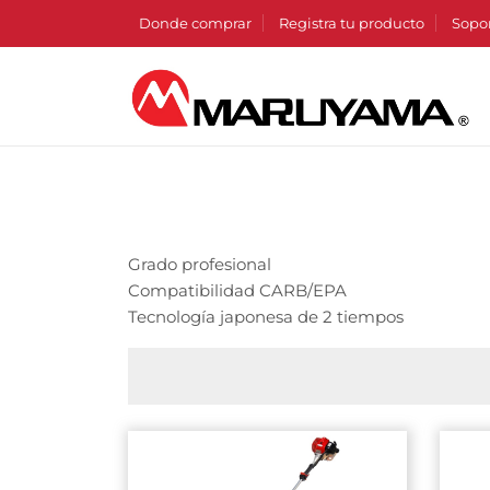
Donde comprar
Registra tu producto
Sopo
Grado profesional
Compatibilidad CARB/EPA
Tecnología japonesa de 2 tiempos