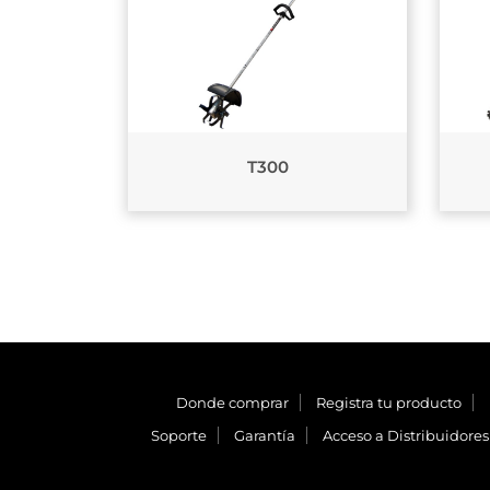
T300
Donde comprar
Registra tu producto
Soporte
Garantía
Acceso a Distribuidores