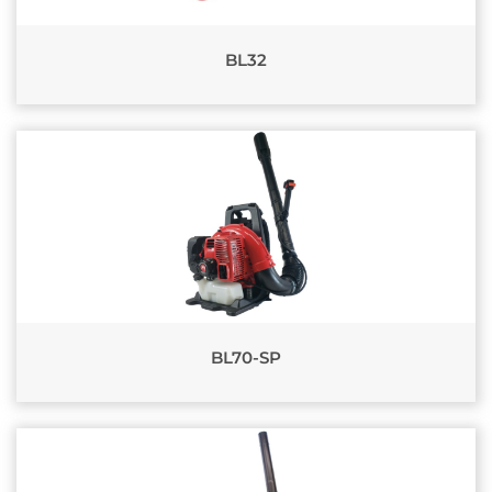
BL32
BL70-SP