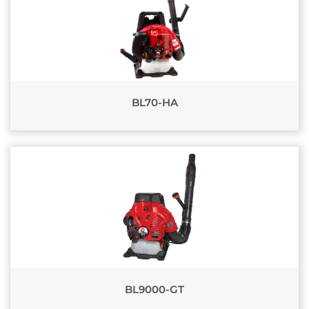
BL70-HA
BL9000-GT