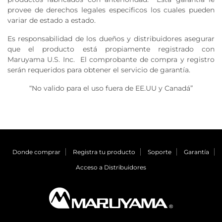
provee de derechos legales especificos los cuales pueden
variar de estado a estado.
Es responsabilidad de los dueños y distribuidores asegurar
que el producto está propiamente registrado con
Maruyama U.S. Inc. El comprobante de compra y registro
serán requeridos para obtener el servicio de garantía.
“No valido para el uso fuera de EE.UU y Canadá”
Donde comprar
Registra tu producto
Soporte
Garantía
Acceso a Distribuidores