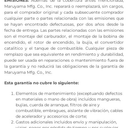
EMISIONES:
Ademas de la cobertura antes mencionada,
Maruyama Mfg. Co., Inc. reparará o reemplazará, sin cargos,
para el comprador original y cada subsecuente comprador
cualquier parte o partes relacionada con las emisiones que
se hayan encontrado defectuosas, por dos años desde la
fecha de entrega. Las partes relacionadas con las emisiones
son el montaje del carburador, el montaje de la bobina de
encendido, el rotor de encendido, la bujía, el convertidor
catalítico y el tanque de combustible. Cualquier pieza de
remplazo que sea equivalente en rendimiento y durabilidad,
puede ser usada en reparaciones o mantenimiento fuera de
la garantía y no reducirá las obligaciones de la garantía de
Maruyama Mfg. Co., Inc.
Esta garantía no cubre lo siguiente:
Elementos de mantenimiento (exceptuando defectos
en materiales o mano de obra) incluídos mangueras,
bujías, cuerda de arranque, filtros de aire y
combustible, embragues, aislante de vibración, cables
de acelerador y accesorios de corte;
Gastos adicionales incluidos envío y manipulación,
viajes, pagos por pérdida de tiempo y por cualquier