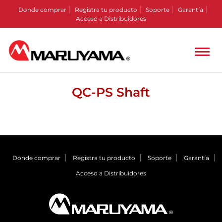
Donde comprar
Registra tu producto
Soporte
Garantía
Acceso a Distribuidores
QC-PS Shaft
Donde comprar
Registra tu producto
Soporte
Garantía
Acceso a Distribuidores