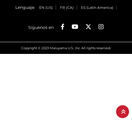
Lenguaje:
EN (US)
FR (CA)
ES (Latin America)
Síguenos en
Copyright © 2023 Maruyama U.S., Inc. All rights reserved.