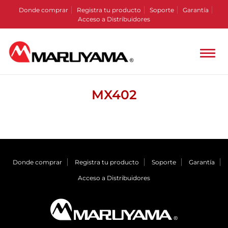
Donde comprar
Registra tu producto
Soporte
Garantía
Acceso a Distribuidores
MX402
Donde comprar
Registra tu producto
Soporte
Garantía
Acceso a Distribuidores