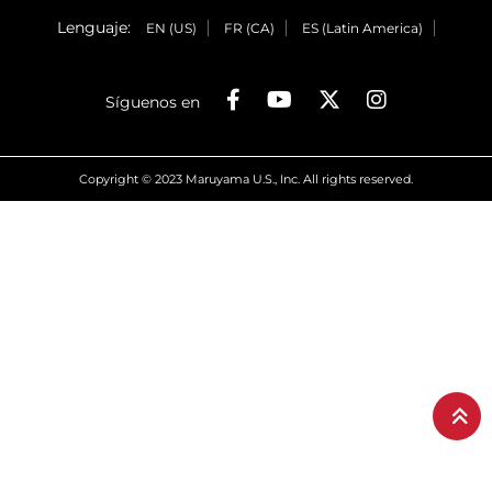
Lenguaje:
EN (US)
FR (CA)
ES (Latin America)
Síguenos en
Copyright © 2023 Maruyama U.S., Inc. All rights reserved.