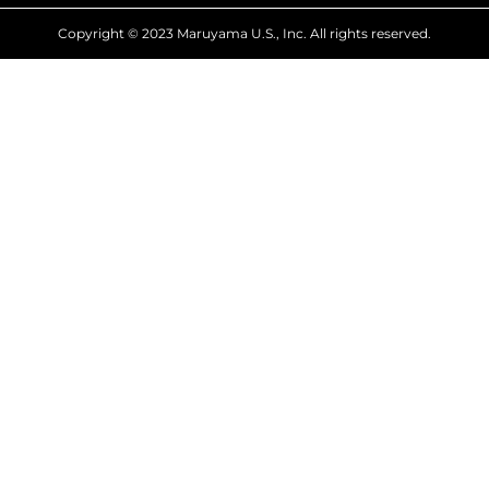
Copyright © 2023 Maruyama U.S., Inc. All rights reserved.