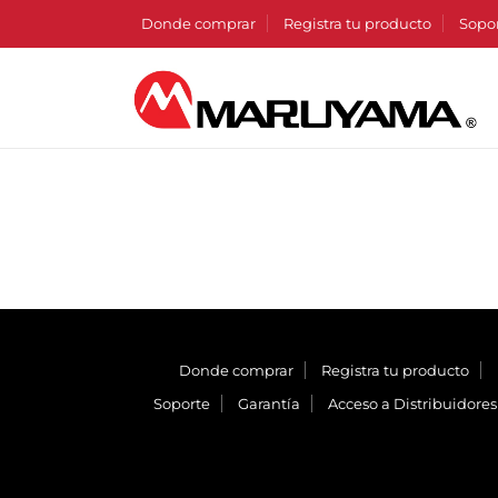
Donde comprar
Registra tu producto
Sopo
Donde comprar
Registra tu producto
Soporte
Garantía
Acceso a Distribuidores