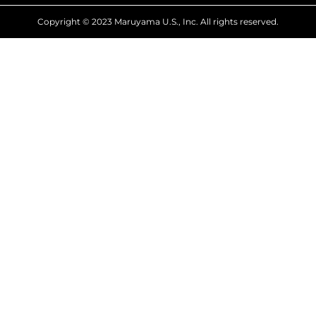
Copyright © 2023 Maruyama U.S., Inc. All rights reserved.