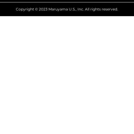
Copyright © 2023 Maruyama U.S., Inc. All rights reserved.