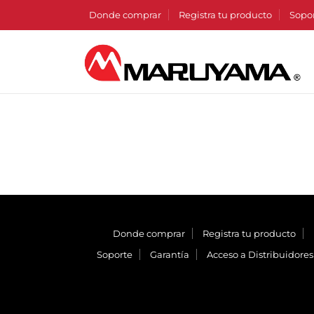
Donde comprar
Registra tu producto
Sopo
Donde comprar
Registra tu producto
Soporte
Garantía
Acceso a Distribuidores