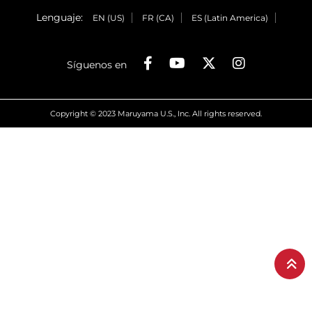
Lenguaje:
EN (US)
FR (CA)
ES (Latin America)
Síguenos en
Copyright © 2023 Maruyama U.S., Inc. All rights reserved.