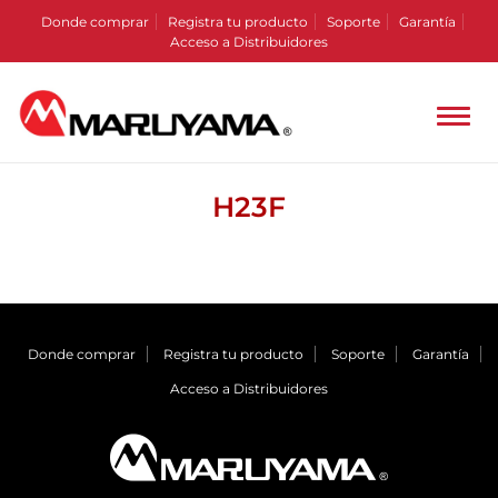
Donde comprar
Registra tu producto
Soporte
Garantía
Acceso a Distribuidores
H23F
Donde comprar
Registra tu producto
Soporte
Garantía
Acceso a Distribuidores