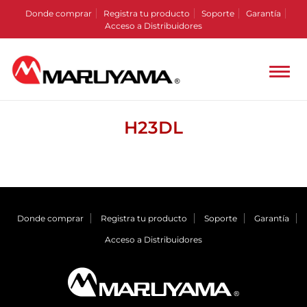
Donde comprar
Registra tu producto
Soporte
Garantía
Acceso a Distribuidores
H23DL
Donde comprar
Registra tu producto
Soporte
Garantía
Acceso a Distribuidores