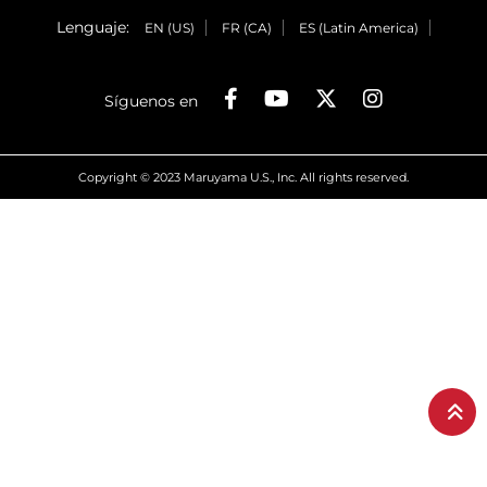
Lenguaje:
EN (US)
FR (CA)
ES (Latin America)
Síguenos en
Copyright © 2023 Maruyama U.S., Inc. All rights reserved.