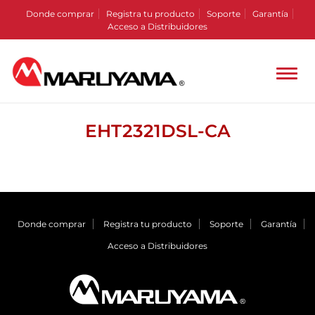
Donde comprar
Registra tu producto
Soporte
Garantía
Acceso a Distribuidores
EHT2321DSL-CA
Donde comprar
Registra tu producto
Soporte
Garantía
Acceso a Distribuidores