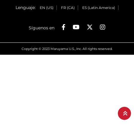
Lenguaje:
EN (US)
FR (CA)
ES (Latin America)
Síguenos en
Copyright © 2023 Maruyama U.S., Inc. All rights reserved.