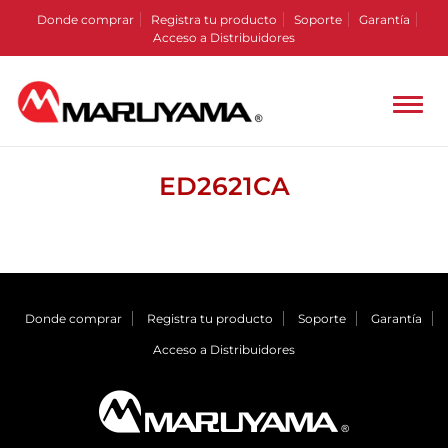
Donde comprar
Registra tu producto
Soporte
Garantía
Acceso a Distribuidores
ED2621CA
Donde comprar
Registra tu producto
Soporte
Garantía
Acceso a Distribuidores