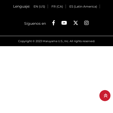
Lenguaje:
EN (US)
FR (CA)
ES (Latin America)
Síguenos en
Copyright © 2023 Maruyama U.S., Inc. All rights reserved.