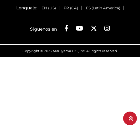
Lenguaje:
EN (US)
FR (CA)
ES (Latin America)
Síguenos en
Copyright © 2023 Maruyama U.S., Inc. All rights reserved.