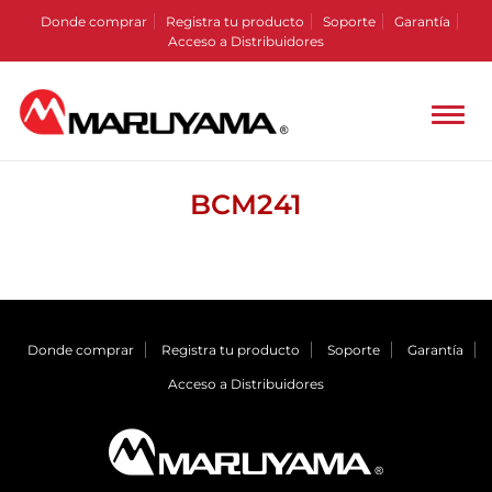
Donde comprar
Registra tu producto
Soporte
Garantía
Acceso a Distribuidores
BCM241
Donde comprar
Registra tu producto
Soporte
Garantía
Acceso a Distribuidores