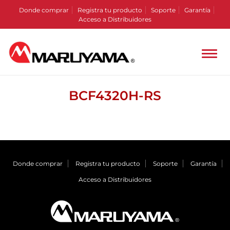
Donde comprar
Registra tu producto
Soporte
Garantía
Acceso a Distribuidores
BCF4320H-RS
Donde comprar
Registra tu producto
Soporte
Garantía
Acceso a Distribuidores