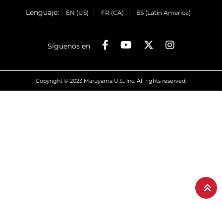
Lenguaje:
EN (US)
FR (CA)
ES (Latin America)
Síguenos en
Copyright © 2023 Maruyama U.S., Inc. All rights reserved.